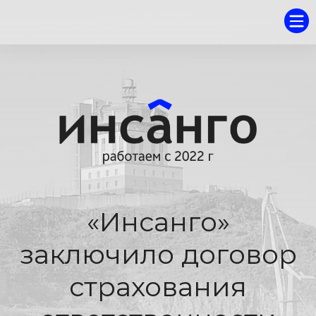
«Инсанго»
заключило договор
страхования