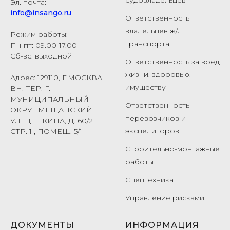
судовладельцев
Эл. почта:
info@insango.ru
Ответственность
владельцев ж/д
Режим работы:
транспорта
Пн-пт: 09.00-17.00
Сб-вс: выходной
Ответственность за вред
жизни, здоровью,
Адрес: 129110, Г.МОСКВА,
имуществу
ВН. ТЕР. Г.
МУНИЦИПАЛЬНЫЙ
Ответственность
ОКРУГ МЕЩАНСКИЙ,
перевозчиков и
УЛ ЩЕПКИНА, Д. 60/2
экспедиторов
СТР. 1 , ПОМЕЩ. 5/1
Строительно-монтажные
работы
Спецтехника
Управление рисками
ДОКУМЕНТЫ
ИНФОРМАЦИЯ