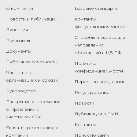
О компании
Базовые стандарты
Новости и публикации
Контакты
фин.уполномоченного
Лицензия
Способы и адреса для
Реквизиты
направления
Документы
обращений в ЦБ РФ
Публичная отчетность
Политика
конфиденциальности
Членство в
организациях и союзах
Персональные данные
Руководство
Регулирование
Раскрытие информации
Новости
о Правлении и
Публикации в
СМИ
участниках ОВС
Контакты
Скачать презентацию о
компании
Поиск по сайту