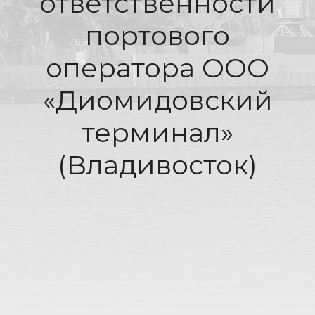
ответственности
портового
оператора ООО
«Диомидовский
терминал»
(Владивосток)