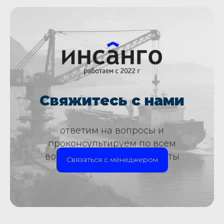
Свяжитесь с нами
ответим на вопросы и
проконсультируем по всем
вопросам страховой защиты
Связаться с менеджером