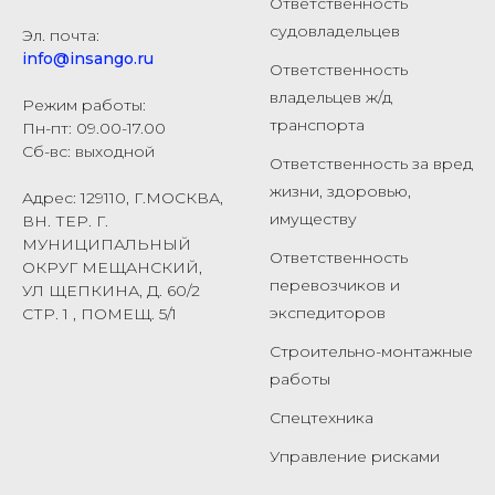
Ответственность
судовладельцев
Эл. почта:
info@insango.ru
Ответственность
владельцев ж/д
Режим работы:
транспорта
Пн-пт: 09.00-17.00
Сб-вс: выходной
Ответственность за вред
жизни, здоровью,
Адрес: 129110, Г.МОСКВА,
имуществу
ВН. ТЕР. Г.
МУНИЦИПАЛЬНЫЙ
Ответственность
ОКРУГ МЕЩАНСКИЙ,
перевозчиков и
УЛ ЩЕПКИНА, Д. 60/2
экспедиторов
СТР. 1 , ПОМЕЩ. 5/1
Строительно-монтажные
работы
Спецтехника
Управление рисками