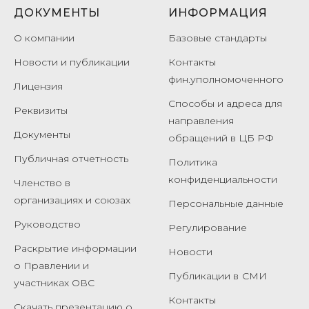
ДОКУМЕНТЫ
ИНФОРМАЦИЯ
О компании
Базовые стандарты
Новости и публикации
Контакты
фин.уполномоченного
Лицензия
Способы и адреса для
Реквизиты
направления
Документы
обращений в ЦБ РФ
Публичная отчетность
Политика
конфиденциальности
Членство в
организациях и союзах
Персональные данные
Руководство
Регулирование
Раскрытие информации
Новости
о Правлении и
Публикации в
СМИ
участниках ОВС
Контакты
Скачать презентацию о