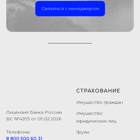
Связаться с менеджером
СТРАХОВАНИЕ
Имущество граждан
Лицензия Банка России
Имущество
ВС №4393 от 09.02.2026
юридических лиц
Телефоны:
Грузы
8 800 500 60 31