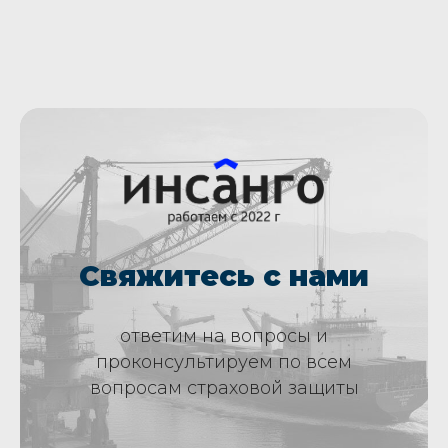
Свяжитесь с нами
ответим на вопросы и
проконсультируем по всем
вопросам страховой защиты