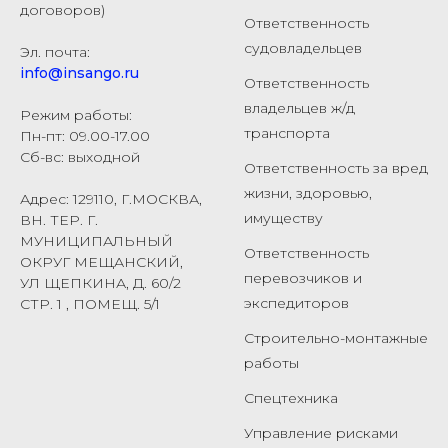
договоров)
Ответственность
судовладельцев
Эл. почта:
info@insango.ru
Ответственность
владельцев ж/д
Режим работы:
транспорта
Пн-пт: 09.00-17.00
Сб-вс: выходной
Ответственность за вред
жизни, здоровью,
Адрес: 129110, Г.МОСКВА,
имуществу
ВН. ТЕР. Г.
МУНИЦИПАЛЬНЫЙ
Ответственность
ОКРУГ МЕЩАНСКИЙ,
перевозчиков и
УЛ ЩЕПКИНА, Д. 60/2
экспедиторов
СТР. 1 , ПОМЕЩ. 5/1
Строительно-монтажные
работы
Спецтехника
Управление рисками