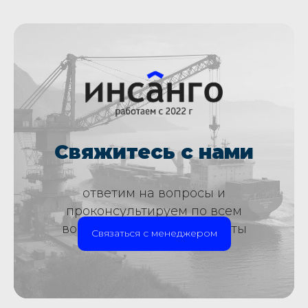
Свяжитесь с нами
ответим на вопросы и
проконсультируем по всем
вопросам страховой защиты
Связаться с менеджером