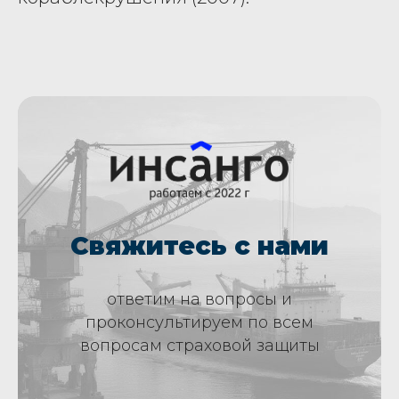
Свяжитесь с нами
ответим на вопросы и
проконсультируем по всем
вопросам страховой защиты