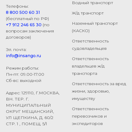
Водный транспорт
Телефоны:
8 800 500 60 31
Ж/д транспорт
(бесплатный по РФ)
Наземный транспорт
+7 912 246 65 30
(по
(КАСКО)
вопросам заключения
договоров)
Ответственность
судовладельцев
Эл. почта:
info@insango.ru
Ответственность
владельцев ж/д
Режим работы:
транспорта
Пн-пт: 09.00-17.00
Сб-вс: выходной
Ответственность за вред
жизни, здоровью,
Адрес: 129110, Г.МОСКВА,
имуществу
ВН. ТЕР. Г.
МУНИЦИПАЛЬНЫЙ
Ответственность
ОКРУГ МЕЩАНСКИЙ,
перевозчиков и
УЛ ЩЕПКИНА, Д. 60/2
экспедиторов
СТР. 1 , ПОМЕЩ. 5/1