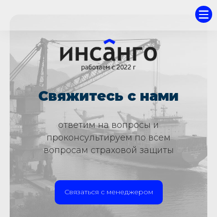
Свяжитесь с нами
ответим на вопросы и
проконсультируем по всем
вопросам страховой защиты
Связаться с менеджером