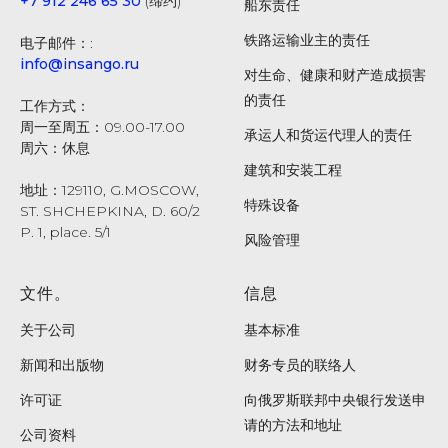
+7 912 246 65 30
(缔约)
船东责任
铁路运输业主的责任
电子邮件：:
info@insango.ru
对生命、健康和财产造成损害
的责任
工作方式：
周一至周五：09.00-17.00
承运人和货运代理人的责任
周六：休息
建筑和安装工程
地址：129110, G.MOSCOW,
特殊设备
ST. SHCHEPKINA, D. 60/2
P. 1, place. 5/1
风险管理
文件。
信息
关于公司
基本标准
新闻和出版物
财务专员的联络人
许可证
向俄罗斯联邦中央银行发送申
请的方法和地址
公司资料