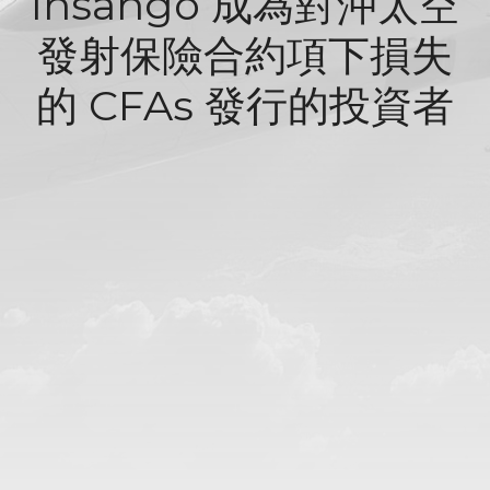
Insango 成為對沖太空
發射保險合約項下損失
的 CFAs 發行的投資者