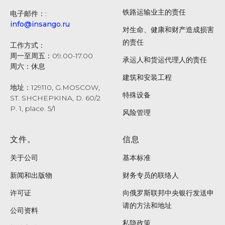
铁路运输业主的责任
电子邮件：:
info@insango.ru
对生命、健康和财产造成损害
的责任
工作方式：
周一至周五：09.00-17.00
承运人和货运代理人的责任
周六：休息
建筑和安装工程
地址：129110, G.MOSCOW,
特殊设备
ST. SHCHEPKINA, D. 60/2
P. 1, place. 5/1
风险管理
文件。
信息
关于公司
基本标准
新闻和出版物
财务专员的联络人
许可证
向俄罗斯联邦中央银行发送申
请的方法和地址
公司资料
私隐政策