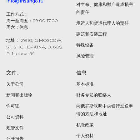
info@insango.ru
对生命、健康和财产造成损害
的责任
工作方式：
周一至周五：09.00-17.00
承运人和货运代理人的责任
周六：休息
建筑和安装工程
地址：129110, G.MOSCOW,
特殊设备
ST. SHCHEPKINA, D. 60/2
P. 1, place. 5/1
风险管理
文件。
信息
关于公司
基本标准
新闻和出版物
财务专员的联络人
许可证
向俄罗斯联邦中央银行发送申
请的方法和地址
公司资料
私隐政策
规管文件
个人资料
公开报告